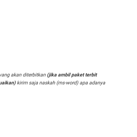
yang akan diterbitkan
(jika ambil paket terbit
suaikan)
kirim saja naskah
(ms-word)
apa adanya