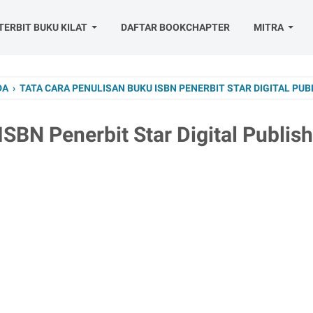
TERBIT BUKU KILAT
DAFTAR BOOKCHAPTER
MITRA
DA
›
TATA CARA PENULISAN BUKU ISBN PENERBIT STAR DIGITAL PUB
SBN Penerbit Star Digital Publis