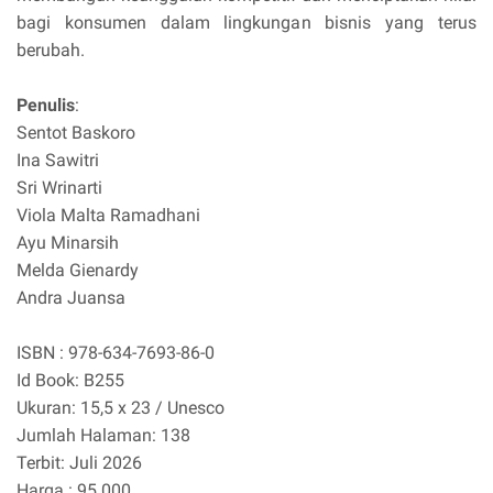
bagi konsumen dalam lingkungan bisnis yang terus
berubah.
Penulis
:
Sentot Baskoro
Ina Sawitri
Sri Wrinarti
Viola Malta Ramadhani
Ayu Minarsih
Melda Gienardy
Andra Juansa
ISBN : 978-634-7693-86-0
Id Book: B255
Ukuran: 15,5 x 23 / Unesco
Jumlah Halaman: 138
Terbit: Juli 2026
Harga : 95.000