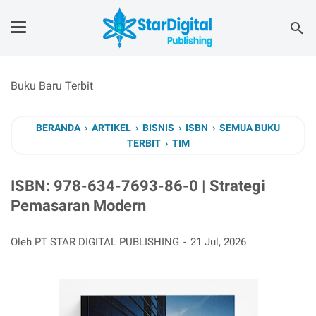
Buku Baru Terbit
BERANDA
›
ARTIKEL
›
BISNIS
›
ISBN
›
SEMUA BUKU
TERBIT
›
TIM
ISBN: 978-634-7693-86-0 | Strategi
Pemasaran Modern
Oleh PT STAR DIGITAL PUBLISHING
21 Jul, 2026