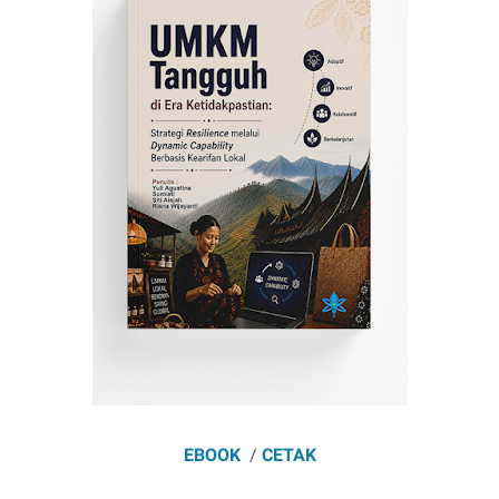
EBOOK
/
CETAK