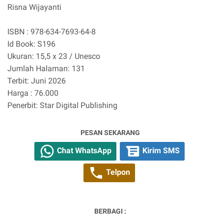
Risna Wijayanti
ISBN : 978-634-7693-64-8
Id Book: S196
Ukuran: 15,5 x 23 / Unesco
Jumlah Halaman: 131
Terbit: Juni 2026
Harga : 76.000
Penerbit: Star Digital Publishing
PESAN SEKARANG
Chat WhatsApp
Kirim SMS
Telpon
BERBAGI :