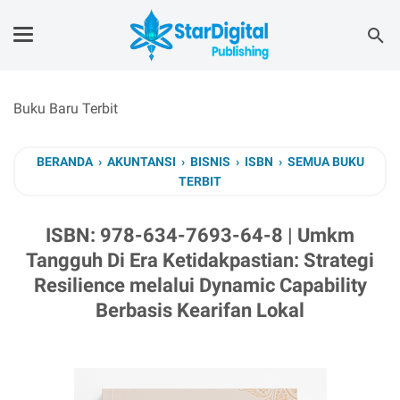
Buku Baru Terbit
BERANDA
›
AKUNTANSI
›
BISNIS
›
ISBN
›
SEMUA BUKU
TERBIT
ISBN: 978-634-7693-64-8 | Umkm
Tangguh Di Era Ketidakpastian: Strategi
Resilience melalui Dynamic Capability
Berbasis Kearifan Lokal