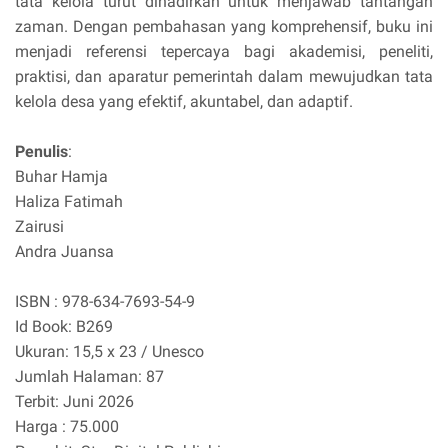
tata kelola turut dihadirkan untuk menjawab tantangan
zaman. Dengan pembahasan yang komprehensif, buku ini
menjadi referensi tepercaya bagi akademisi, peneliti,
praktisi, dan aparatur pemerintah dalam mewujudkan tata
kelola desa yang efektif, akuntabel, dan adaptif.
Penulis
:
Buhar Hamja
Haliza Fatimah
Zairusi
Andra Juansa
ISBN : 978-634-7693-54-9
Id Book: B269
Ukuran: 15,5 x 23 / Unesco
Jumlah Halaman: 87
Terbit: Juni 2026
Harga : 75.000