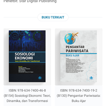
Penerbit: Star Digital Publishing
BUKU TERKAIT
ISBN: 978-634-7400-46-8
ISBN: 978-634-7400-19-2
(B154) Sosiologi Ekonomi: Teori,
(B130) Pengantar Pariwisata:
Dinamika, dan Transformasi
Buku Ajar