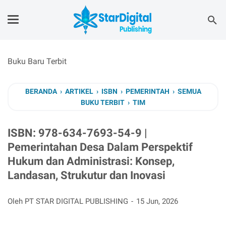
Buku Baru Terbit
BERANDA
›
ARTIKEL
›
ISBN
›
PEMERINTAH
›
SEMUA
BUKU TERBIT
›
TIM
ISBN: 978-634-7693-54-9 |
Pemerintahan Desa Dalam Perspektif
Hukum dan Administrasi: Konsep,
Landasan, Strukutur dan Inovasi
Oleh PT STAR DIGITAL PUBLISHING
15 Jun, 2026