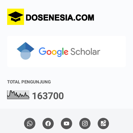
TOTAL PENGUNJUNG
1
6
3
7
0
0