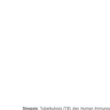
Sinopsis
: Tuberkulosis (TB) dan Human Immunod