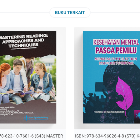
BUKU TERKAIT
78-623-10-7681-6 (S43) MASTER
ISBN: 978-634-96026-4-8 (S70) 