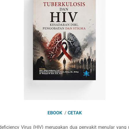
EBOOK
/
CETAK
eficiency Virus (HIV) merupakan dua penyakit menular yang