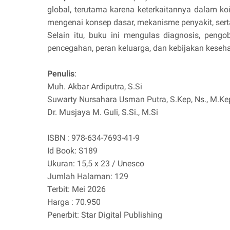
global, terutama karena keterkaitannya dalam k
mengenai konsep dasar, mekanisme penyakit, sert
Selain itu, buku ini mengulas diagnosis, peng
pencegahan, peran keluarga, dan kebijakan keseha
Penulis
:
Muh. Akbar Ardiputra, S.Si
Suwarty Nursahara Usman Putra, S.Kep, Ns., M.Ke
Dr. Musjaya M. Guli, S.Si., M.Si
ISBN : 978-634-7693-41-9
Id Book: S189
Ukuran: 15,5 x 23 / Unesco
Jumlah Halaman: 129
Terbit: Mei 2026
Harga : 70.950
Penerbit: Star Digital Publishing