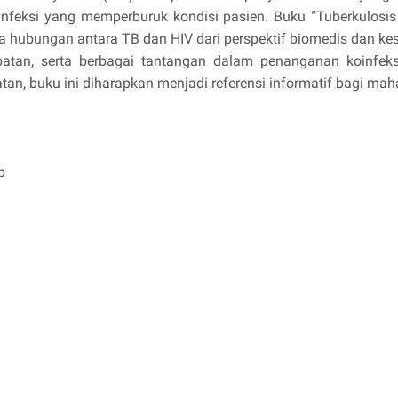
oinfeksi yang memperburuk kondisi pasien. Buku “Tuberkulo
a hubungan antara TB dan HIV dari perspektif biomedis dan k
obatan, serta berbagai tantangan dalam penanganan koinfeks
tan, buku ini diharapkan menjadi referensi informatif bagi ma
p