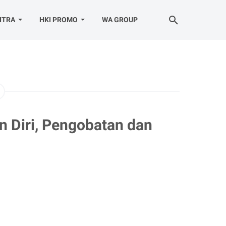
ITRA
HKI PROMO
WA GROUP
n Diri, Pengobatan dan