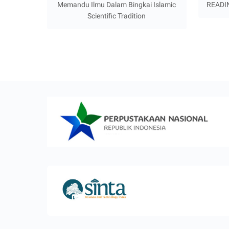
Memandu Ilmu Dalam Bingkai Islamic
READIN
Scientific Tradition