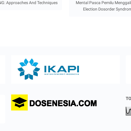
G: Approaches And Techniques
Mental Pasca Pemilu Menggali
Election Dosorder Syndro
TO