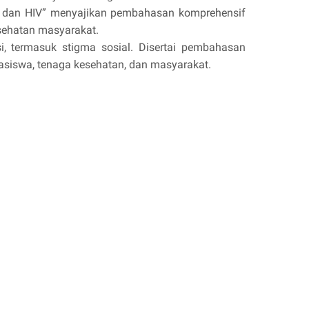
sis dan HIV” menyajikan pembahasan komprehensif
esehatan masyarakat.
i, termasuk stigma sosial. Disertai pembahasan
hasiswa, tenaga kesehatan, dan masyarakat.