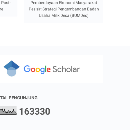
 Post-
Pemberdayaan Ekonomi Masyarakat
me
Pesisir: Strategi Pengembangan Badan
Usaha Milik Desa (BUMDes)
TAL PENGUNJUNG
1
6
3
3
3
0