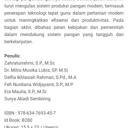
turut mengulas sistem produksi pangan modern, termasuk
penerapan teknologi tepat guna dalam pertanian modern
untuk meningkatkan efisiensi dan produktivitas. Pada
bagian akhir, dibahas peran kebijakan dan pemerintah
dalam mendukung sistem pangan yang tangguh dan
berkelanjutan.
Penulis
:
Zahraturrahmi, S.P., M.Sc
Dr. Mitra Musika Lubis, SP. M.Si
Delfia Ikhlasiah Rahman, S.Pd., M.A
Fefi Nurdiana Widjayanti, S.P., M.P
Era Maulia, S.P., M.Si
Surya Abadi Sembiring
ISBN : 978-634-7693-45-7
Id Book: B280
Ukuran: 15,5 x 23 / Unesco