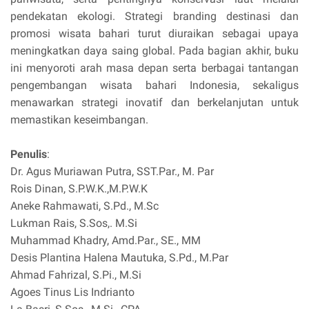
pendekatan ekologi. Strategi branding destinasi dan
promosi wisata bahari turut diuraikan sebagai upaya
meningkatkan daya saing global. Pada bagian akhir, buku
ini menyoroti arah masa depan serta berbagai tantangan
pengembangan wisata bahari Indonesia, sekaligus
menawarkan strategi inovatif dan berkelanjutan untuk
memastikan keseimbangan.
Penulis
:
Dr. Agus Muriawan Putra, SST.Par., M. Par
Rois Dinan, S.P.W.K.,M.P.W.K
Aneke Rahmawati, S.Pd., M.Sc
Lukman Rais, S.Sos,. M.Si
Muhammad Khadry, Amd.Par., SE., MM
Desis Plantina Halena Mautuka, S.Pd., M.Par
Ahmad Fahrizal, S.Pi., M.Si
Agoes Tinus Lis Indrianto