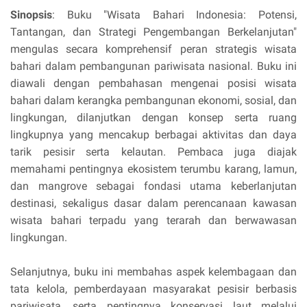
Sinopsis
: Buku "Wisata Bahari Indonesia: Potensi,
Tantangan, dan Strategi Pengembangan Berkelanjutan"
mengulas secara komprehensif peran strategis wisata
bahari dalam pembangunan pariwisata nasional. Buku ini
diawali dengan pembahasan mengenai posisi wisata
bahari dalam kerangka pembangunan ekonomi, sosial, dan
lingkungan, dilanjutkan dengan konsep serta ruang
lingkupnya yang mencakup berbagai aktivitas dan daya
tarik pesisir serta kelautan. Pembaca juga diajak
memahami pentingnya ekosistem terumbu karang, lamun,
dan mangrove sebagai fondasi utama keberlanjutan
destinasi, sekaligus dasar dalam perencanaan kawasan
wisata bahari terpadu yang terarah dan berwawasan
lingkungan.
Selanjutnya, buku ini membahas aspek kelembagaan dan
tata kelola, pemberdayaan masyarakat pesisir berbasis
pariwisata, serta pentingnya konservasi laut melalui