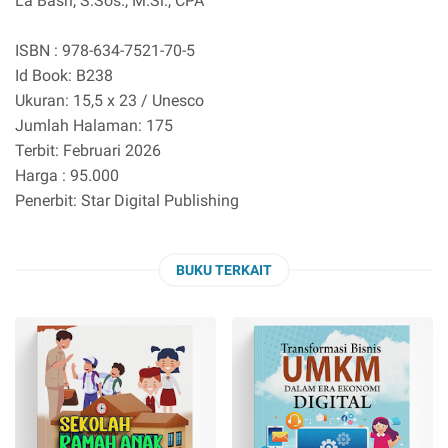
La Basri, S.Sos., M.Si., CPA
ISBN : 978-634-7521-70-5
Id Book: B238
Ukuran: 15,5 x 23 / Unesco
Jumlah Halaman: 175
Terbit: Februari 2026
Harga : 95.000
Penerbit: Star Digital Publishing
BUKU TERKAIT