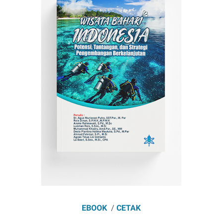
EBOOK
/
CETAK