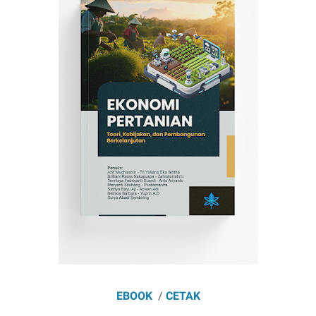
EBOOK
/
CETAK