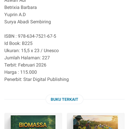
Aswan Adi
Betrixia Barbara
Yuprin A.D
Surya Abadi Sembiring
ISBN : 978-634-7521-67-5
Id Book: B225
Ukuran: 15,5 x 23 / Unesco
Jumlah Halaman: 227
Terbit: Februari 2026
Harga : 115.000
Penerbit: Star Digital Publishing
BUKU TERKAIT