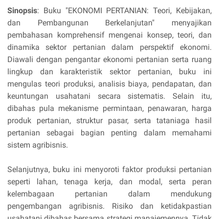
Sinopsis
: Buku "EKONOMI PERTANIAN: Teori, Kebijakan,
dan Pembangunan Berkelanjutan" menyajikan
pembahasan komprehensif mengenai konsep, teori, dan
dinamika sektor pertanian dalam perspektif ekonomi.
Diawali dengan pengantar ekonomi pertanian serta ruang
lingkup dan karakteristik sektor pertanian, buku ini
mengulas teori produksi, analisis biaya, pendapatan, dan
keuntungan usahatani secara sistematis. Selain itu,
dibahas pula mekanisme permintaan, penawaran, harga
produk pertanian, struktur pasar, serta tataniaga hasil
pertanian sebagai bagian penting dalam memahami
sistem agribisnis.
Selanjutnya, buku ini menyoroti faktor produksi pertanian
seperti lahan, tenaga kerja, dan modal, serta peran
kelembagaan pertanian dalam mendukung
pengembangan agribisnis. Risiko dan ketidakpastian
usahatani dibahas bersama strategi manajemennya. Tidak