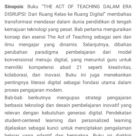
Sinopsis
: Buku “THE ACT OF TEACHING DALAM ERA
DISRUPSI: Dari Ruang Kelas ke Ruang Digital” membahas
transformasi mendasar dalam dunia pendidikan di tengah
kemajuan teknologi yang pesat. Bab pertama menguraikan
konsep dan esensi The Act of Teaching sebagai seni dan
ilmu mengajar yang dinamis. Selanjutnya, dibahas
perubahan paradigma pembelajaran dari model
konvensional menuju digital, yang menuntut guru untuk
memiliki kompetensi abad 21 seperti kreativitas,
kolaborasi, dan inovasi. Buku ini juga menekankan
pentingnya literasi digital sebagai fondasi utama dalam
proses pengajaran modern.
Bab-bab berikutnya mengupas strategi pengajaran
berbasis teknologi dan desain pembelajaran inovatif yang
relevan dengan kebutuhan generasi digital. Pendekatan
student-centered learning dan personalized learning
dijelaskan sebagai kunci untuk menciptakan pengalaman
belajar yang adaptif dan bermakna. Buku ini diakhiri