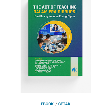
EBOOK
/
CETAK