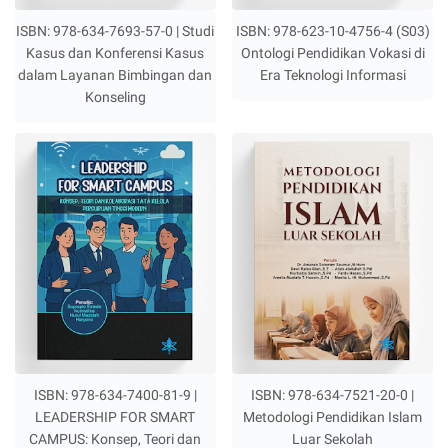
ISBN: 978-634-7693-57-0 | Studi
ISBN: 978-623-10-4756-4 (S03)
Kasus dan Konferensi Kasus
Ontologi Pendidikan Vokasi di
dalam Layanan Bimbingan dan
Era Teknologi Informasi
Konseling
ISBN: 978-634-7400-81-9 |
ISBN: 978-634-7521-20-0 |
LEADERSHIP FOR SMART
Metodologi Pendidikan Islam
CAMPUS: Konsep, Teori dan
Luar Sekolah