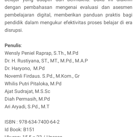
dengan pembahasan mengenai evaluasi dan asesmen
pembelajaran digital, memberikan panduan praktis bagi
pendidik dalam mengukur efektivitas proses belajar di era
disrupsi.
Penulis
:
Wensly Peniel Raprap, S.Th., M.Pd
Dr. H. Rustiyana, ST., MT., M.Pd., M.A.P
Dr. Haryono, M.Pd
Novemli Firdaus. S.Pd., M.Kom., Gr
Whilis Putri Pitaloka, M.Pd
Ajat Sudrajat, M.S.Sc
Diah Permasih, M.Pd
Ari Aryadi, S.Pd., M.T
ISBN : 978-634-7400-64-2
Id Book: B151