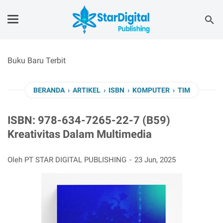
Buku Baru Terbit
BERANDA
›
ARTIKEL
›
ISBN
›
KOMPUTER
›
TIM
ISBN: 978-634-7265-22-7 (B59)
Kreativitas Dalam Multimedia
Oleh PT STAR DIGITAL PUBLISHING
23 Jun, 2025