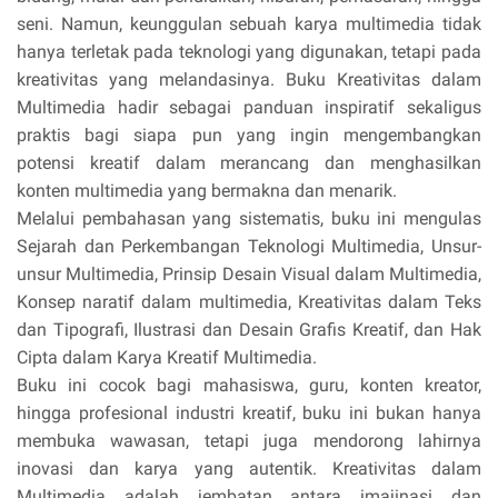
seni. Namun, keunggulan sebuah karya multimedia tidak
hanya terletak pada teknologi yang digunakan, tetapi pada
kreativitas yang melandasinya. Buku Kreativitas dalam
Multimedia hadir sebagai panduan inspiratif sekaligus
praktis bagi siapa pun yang ingin mengembangkan
potensi kreatif dalam merancang dan menghasilkan
konten multimedia yang bermakna dan menarik.
Melalui pembahasan yang sistematis, buku ini mengulas
Sejarah dan Perkembangan Teknologi Multimedia, Unsur-
unsur Multimedia, Prinsip Desain Visual dalam Multimedia,
Konsep naratif dalam multimedia, Kreativitas dalam Teks
dan Tipografi, Ilustrasi dan Desain Grafis Kreatif, dan Hak
Cipta dalam Karya Kreatif Multimedia.
Buku ini cocok bagi mahasiswa, guru, konten kreator,
hingga profesional industri kreatif, buku ini bukan hanya
membuka wawasan, tetapi juga mendorong lahirnya
inovasi dan karya yang autentik. Kreativitas dalam
Multimedia adalah jembatan antara imajinasi dan