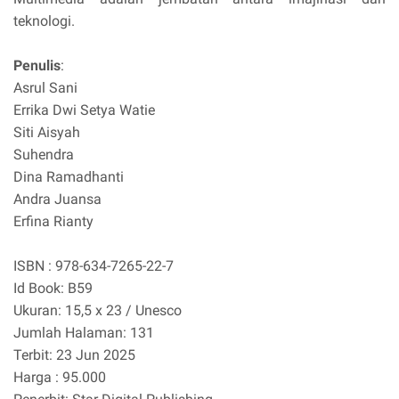
teknologi.
Penulis
:
Asrul Sani
Errika Dwi Setya Watie
Siti Aisyah
Suhendra
Dina Ramadhanti
Andra Juansa
Erfina Rianty
ISBN : 978-634-7265-22-7
Id Book: B59
Ukuran: 15,5 x 23 / Unesco
Jumlah Halaman: 131
Terbit: 23 Jun 2025
Harga : 95.000