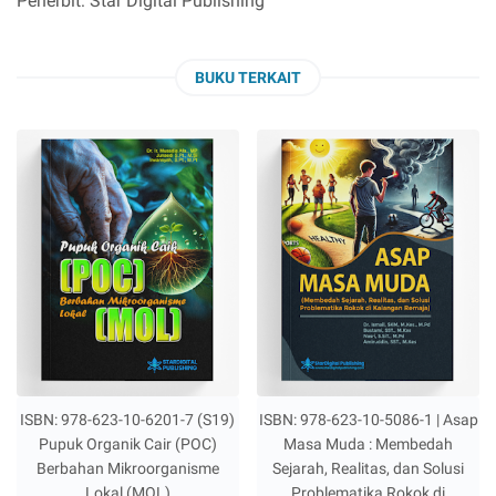
Penerbit: Star Digital Publishing
BUKU TERKAIT
ISBN: 978-623-10-6201-7 (S19)
ISBN: 978-623-10-5086-1 | Asap
Pupuk Organik Cair (POC)
Masa Muda : Membedah
Berbahan Mikroorganisme
Sejarah, Realitas, dan Solusi
Lokal (MOL)
Problematika Rokok di