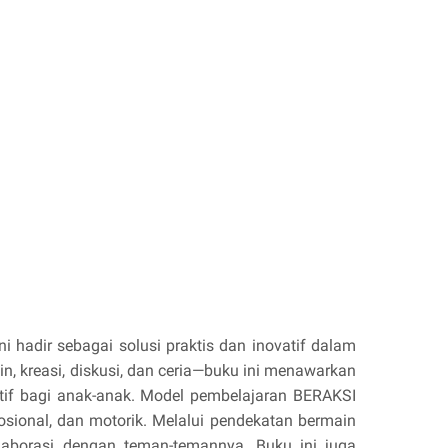
 hadir sebagai solusi praktis dan inovatif dalam
, kreasi, diskusi, dan ceria—buku ini menawarkan
tif bagi anak-anak. Model pembelajaran BERAKSI
sional, dan motorik. Melalui pendekatan bermain
kolaborasi dengan teman-temannya. Buku ini juga