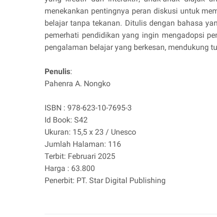
menekankan pentingnya peran diskusi untuk memb
belajar tanpa tekanan. Ditulis dengan bahasa ya
pemerhati pendidikan yang ingin mengadopsi pe
pengalaman belajar yang berkesan, mendukung tu
Penulis
:
Pahenra A. Nongko
ISBN : 978-623-10-7695-3
Id Book: S42
Ukuran: 15,5 x 23 / Unesco
Jumlah Halaman: 116
Terbit: Februari 2025
Harga : 63.800
Penerbit: PT. Star Digital Publishing