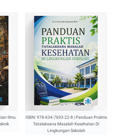
tian Ilmu
ISBN: 978-634-7693-22-8 | Panduan Praktis
eknik
Tatalaksana Masalah Kesehatan Di
Lingkungan Sekolah