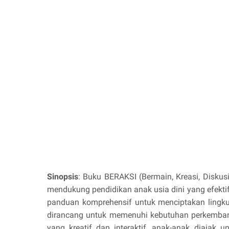
Sinopsis
: Buku BERAKSI (Bermain, Kreasi, Diskus
mendukung pendidikan anak usia dini yang efekti
panduan komprehensif untuk menciptakan lingku
dirancang untuk memenuhi kebutuhan perkembanga
yang kreatif dan interaktif, anak-anak diajak 