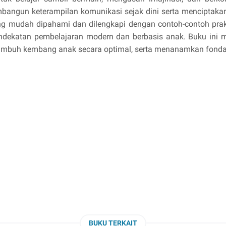
angun keterampilan komunikasi sejak dini serta menciptaka
ng mudah dipahami dan dilengkapi dengan contoh-contoh prakti
ndekatan pembelajaran modern dan berbasis anak. Buku ini 
mbuh kembang anak secara optimal, serta menanamkan fondasi
BUKU TERKAIT