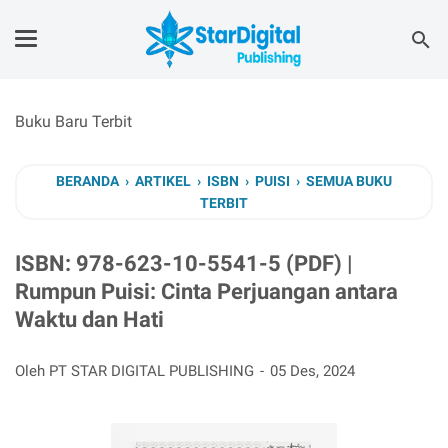
Buku Baru Terbit
BERANDA
›
ARTIKEL
›
ISBN
›
PUISI
›
SEMUA BUKU
TERBIT
ISBN: 978-623-10-5541-5 (PDF) |
Rumpun Puisi: Cinta Perjuangan antara
Waktu dan Hati
Oleh PT STAR DIGITAL PUBLISHING
05 Des, 2024